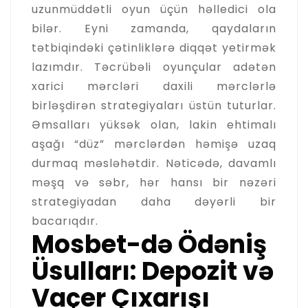
uzunmüddətli oyun üçün həlledici ola
bilər. Eyni zamanda, qaydaların
tətbiqindəki çətinliklərə diqqət yetirmək
lazımdır. Təcrübəli oyunçular adətən
xarici mərcləri daxili mərclərlə
birləşdirən strategiyaları üstün tuturlar.
Əmsalları yüksək olan, lakin ehtimalı
aşağı “düz” mərclərdən həmişə uzaq
durmaq məsləhətdir. Nəticədə, davamlı
məşq və səbr, hər hansı bir nəzəri
strategiyadan daha dəyərli bir
bacarıqdır.
Mosbet-də Ödəniş
Üsulları: Depozit və
Vaçer Çıxarışı