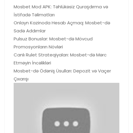
Mosbet Mod APK: Təhlükəsiz Quraşdırma və
İstifadə Təlimatları
Onlayn Kazinoda Hesab Açmaq: Mosbet-də
Sadə Addımlar
Pulsuz Bonuslar: Mosbet-də Mövcud
Promosyonların Növləri
Canlı Rulet Strateqiyaları: Mosbet-də Mərc
Etməyin İncəlikləri
Mosbet-də Ödəniş Üsulları: Depozit və Vaçer
Çıxarışı