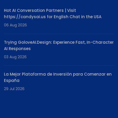
Hot AI Conversation Partners | Visit
https://candysai.us for English Chat in the USA
06 Aug 2026
Trying GoloveAI.Design: Experience Fast, In-Character
AI Responses
03 Aug 2026
La Mejor Plataforma de Inversión para Comenzar en
España
29 Jul 2026