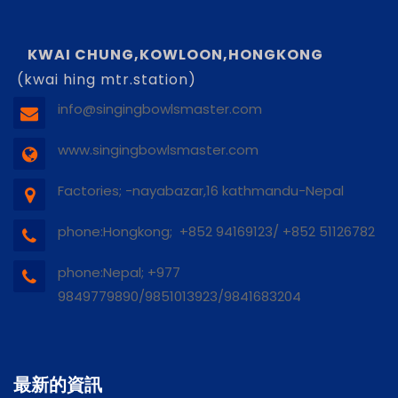
KWAI CHUNG,KOWLOON,HONGKONG
(kwai hing mtr.station)
info@singingbowlsmaster.com
www.singingbowlsmaster.com
Factories; -nayabazar,16 kathmandu-Nepal
phone:Hongkong; +852 94169123/ +852 51126782
phone:Nepal; +977
9849779890/9851013923/9841683204
最新的資訊