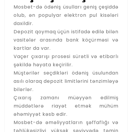
Mosbet-də ödəniş üsulları geniş çeşiddə
olub, ən populyar elektron pul kisələri
daxildir.
Depozit qoymaq üçün istifadə edilə bilən
vasitələr arasında bank köçürməsi və
kartlar da var.
Vaçer çıxarışı prosesi sürətli və etibarlı
şəkildə həyata keçirilir.
Müştərilər seçdikləri ödəniş üsulundan
asılı olaraq depozit limitlərini tənzimləyə
bilərlər.
Çıxarış zamanı müəyyən edilmiş
müddətlərə riayət etmək mühüm
əhəmiyyət kəsb edir.
Mosbet-də əməliyyatların şəffaflığı və
təhlükəsizliyi yüksək səviyyədə təmin