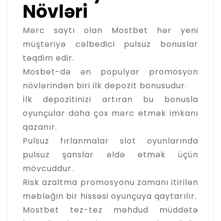
Növləri
Mərc saytı olan Mostbet hər yeni
müştəriyə cəlbedici pulsuz bonuslar
təqdim edir.
Mosbet-də ən populyar promosyon
növlərindən biri ilk depozit bonusudur.
İlk depozitinizi artıran bu bonusla
oyunçular daha çox mərc etmək imkanı
qazanır.
Pulsuz fırlanmalar slot oyunlarında
pulsuz şanslar əldə etmək üçün
mövcuddur.
Risk azaltma promosyonu zamanı itirilən
məbləğin bir hissəsi oyunçuya qaytarılır.
Mostbet tez-tez məhdud müddətə